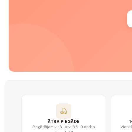
ĀTRA PIEGĀDE
1
Piegādājam visā Latvijā 3–9 darba
Vienk