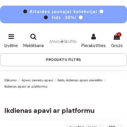
⚫
Atlaides jaunajai kolekcijai ⚫
⚫
līdz -30%! ⚫
0
Izvēlne
Meklēšana
Pierakstīties
Grozs
PRODUKTU FILTRS
Sākums
Apavi, sieviešu apavi
Keds, ikdienas apavi sievietēm
Ikdienas apavi ar platformu
Ikdienas apavi ar platformu