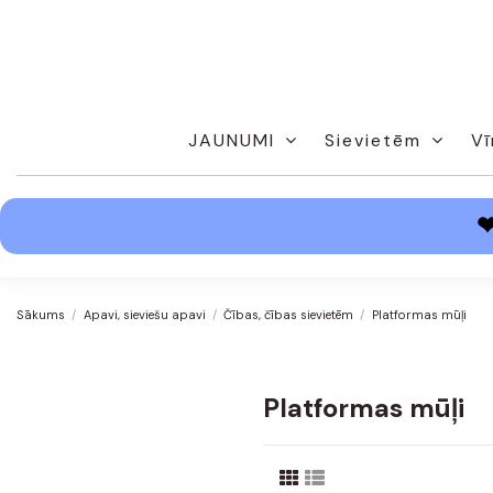
JAUNUMI
Sievietēm
Vī
Sākums
Apavi, sieviešu apavi
Čības, čības sievietēm
Platformas mūļi
Platformas mūļi