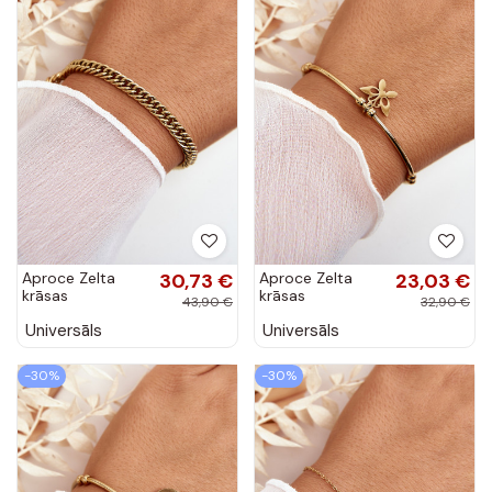
Aproce Zelta
30,73 €
Aproce Zelta
23,03 €
krāsas
krāsas
43,90 €
32,90 €
Universāls
Universāls
-30%
-30%