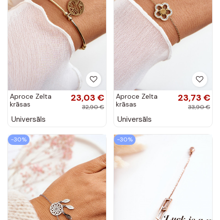
Aproce Zelta
23,03 €
Aproce Zelta
23,73 €
krāsas
krāsas
32,90 €
33,90 €
Universāls
Universāls
-30%
-30%