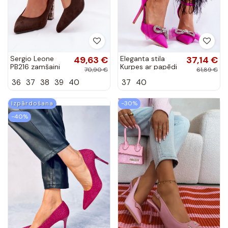
Sergio Leone
49,63 €
Eleganta stila
37,14 €
PB216 zamšaini
Kurpes ar papēdi
70,90 €
61,89 €
apavi ar stilīgu
ar bantītēm rozā
36
37
38
39
40
37
40
papēdi šokolādes
krāsas Hettie
krāsā
Izpārdošana
-30%
-40%