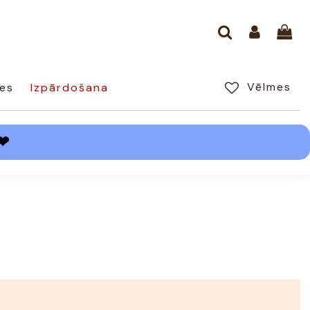
Vēlmes
es
Izpārdošana
❤