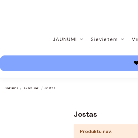
JAUNUMI
Sievietēm
Vī
Sākums
Aksesuāri
Jostas
Jostas
Produktu nav.