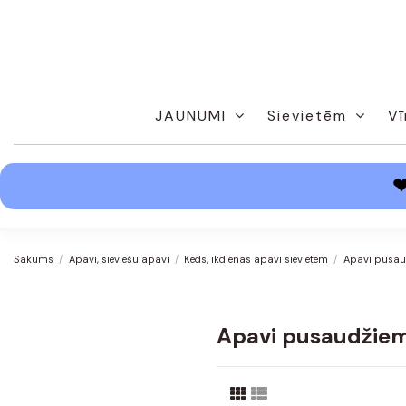
JAUNUMI
Sievietēm
Vī
Sākums
Apavi, sieviešu apavi
Keds, ikdienas apavi sievietēm
Apavi pusau
Apavi pusaudžie