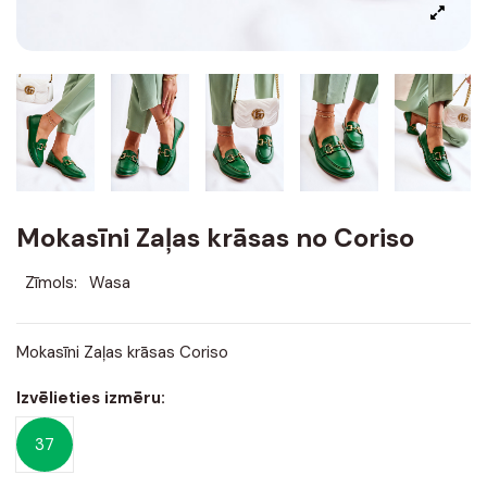
Mokasīni Zaļas krāsas no Coriso
Zīmols:
Wasa
Mokasīni Zaļas krāsas Coriso
Izvēlieties izmēru:
37