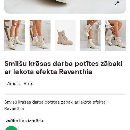
Smilšu krāsas darba potītes zābaki
ar lakota efekta Ravanthia
Zīmols:
Boto
Smilšu krāsas darba potītes zābaki ar lakota efekta
Ravanthia
Izvēlieties izmēru: