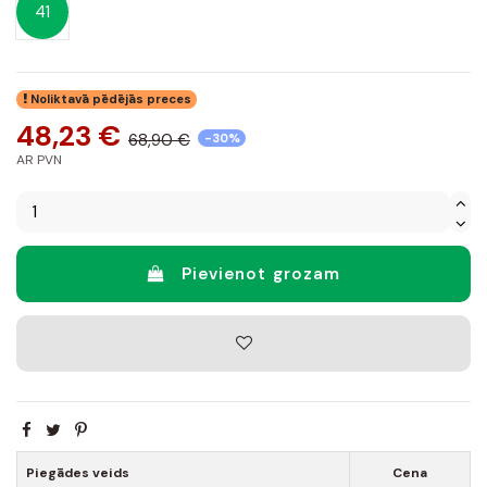
41
Noliktavā pēdējās preces
48,23 €
68,90 €
-30%
AR PVN
Pievienot grozam
Piegādes veids
Cena