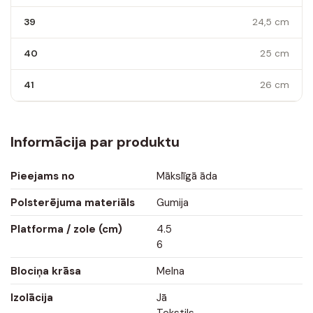
39
24,5 cm
40
25 cm
41
26 cm
Informācija par produktu
Pieejams no
Mākslīgā āda
Polsterējuma materiāls
Gumija
Platforma / zole (cm)
4.5
6
Blociņa krāsa
Melna
Izolācija
Jā
Tekstils