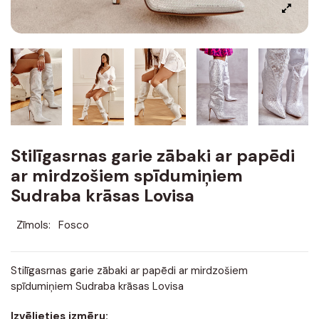
Stilīgasrnas garie zābaki ar papēdi
ar mirdzošiem spīdumiņiem
Sudraba krāsas Lovisa
Zīmols:
Fosco
Stilīgasrnas garie zābaki ar papēdi ar mirdzošiem
spīdumiņiem Sudraba krāsas Lovisa
Izvēlieties izmēru: