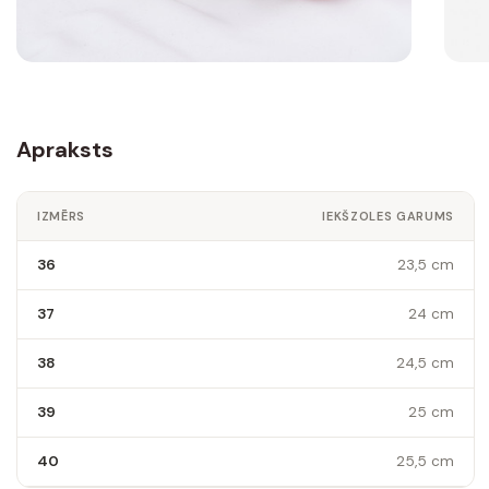
Apraksts
IZMĒRS
IEKŠZOLES GARUMS
36
23,5 cm
37
24 cm
38
24,5 cm
39
25 cm
40
25,5 cm