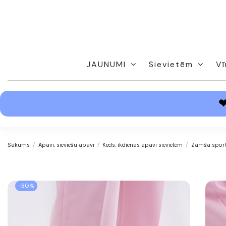
JAUNUMI
Sievietēm
Vī
Sākums
Apavi, sieviešu apavi
Keds, ikdienas apavi sievietēm
Zamša sport
-30%