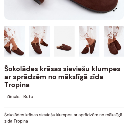
Šokolādes krāsas sieviešu klumpes
ar sprādzēm no mākslīgā zīda
Tropina
Zīmols:
Boto
Šokolādes krāsas sieviešu klumpes ar sprādzēm no mākslīgā
zīda Tropina