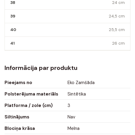
38
24 cm
39
24,5 cm
40
25,5 cm
41
26 cm
Informācija par produktu
Pieejams no
Eko Zamšāda
Polsterējuma materiāls
Sintētika
Platforma / zole (cm)
3
Siltinājums
Nav
Blociņa krāsa
Melna