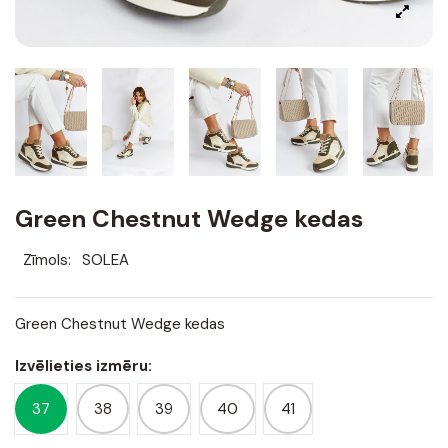
Green Chestnut Wedge kedas
Zīmols:
SOLEA
Green Chestnut Wedge kedas
Izvēlieties izmēru:
37
38
39
40
41